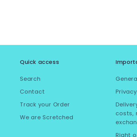
Quick access
Import
Search
Genera
Contact
Privacy
Track your Order
Deliver
costs, 
We are Scretched
excha
Right o