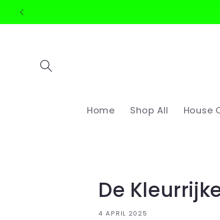
Straight
to the
content
Home
Shop All
House C
De Kleurrijk
4 APRIL 2025