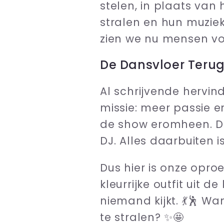
stelen, in plaats van 
stralen en hun muzie
zien we nu mensen vo
De Dansvloer Terug
Al schrijvende hervi
missie: meer passie e
de show eromheen. De
DJ. Alles daarbuiten is
Dus hier is onze opro
kleurrijke outfit uit 
niemand kijkt. 💃🕺 Wa
te stralen? ✨🤩