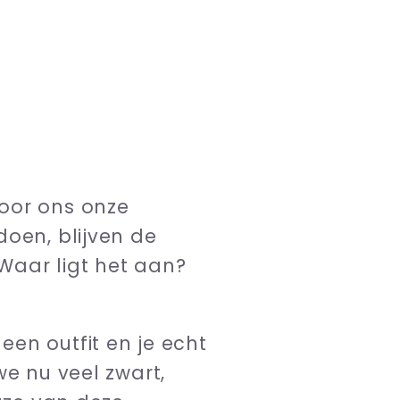
voor ons onze
doen, blijven de
 Waar ligt het aan?
en outfit en je echt
we nu veel zwart,