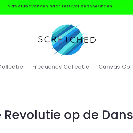
Van clubavonden naar festival herinneringen.
ollectie
Frequency Collectie
Canvas Coll
e Revolutie op de Dan