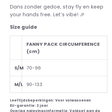
Dans zonder gedoe, stay fly en keep
your hands free. Let’s vibe! 🎉
Size guide
FANNY PACK CIRCUMFERENCE
(cm)
S/M
70-96
M/L
90-133
Leeftijdsbeperkingen: Voor volwassenen
EU-garantie: 2 jaar
Overige nalevingsinformatie: Voldoet aan de