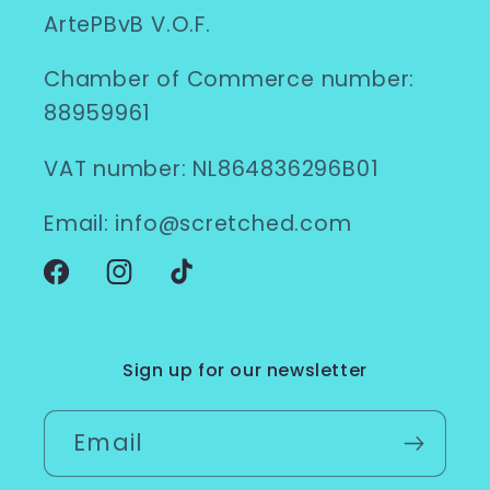
ArtePBvB V.O.F.
Chamber of Commerce number:
88959961
VAT number: NL864836296B01
Email: info@scretched.com
Facebook
Instagram
TikTok
Sign up for our newsletter
Email