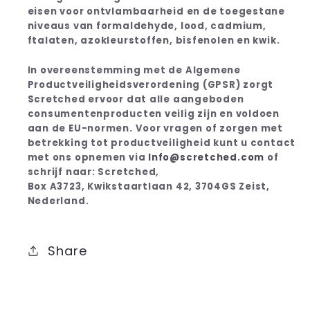
eisen voor ontvlambaarheid en de toegestane
niveaus van formaldehyde, lood, cadmium,
ftalaten, azokleurstoffen, bisfenolen en kwik.
In overeenstemming met de Algemene
Productveiligheidsverordening (GPSR) zorgt
Scretched ervoor dat alle aangeboden
consumentenproducten veilig zijn en voldoen
aan de EU-normen. Voor vragen of zorgen met
betrekking tot productveiligheid kunt u contact
met ons opnemen via
Info@scretched.com
of
schrijf naar: Scretched,
Box A3723, Kwikstaartlaan 42, 3704GS Zeist,
Nederland.
Share