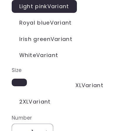
Light pinkVariant
Royal blueVariant
Irish greenVariant
WhiteVariant
Size
XLVariant
2XLVariant
Number