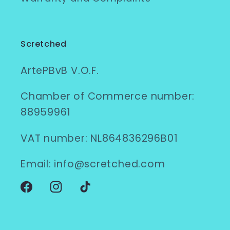
Scretched
ArtePBvB V.O.F.
Chamber of Commerce number:
88959961
VAT number: NL864836296B01
Email: info@scretched.com
Facebook
Instagram
TikTok