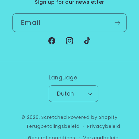
Sign up for our newsletter
Email
Facebook
Instagram
TikTok
Language
Dutch
© 2026,
Scretched
Powered by Shopify
Terugbetalingsbeleid
Privacybeleid
General conditions
Verzendbeleid