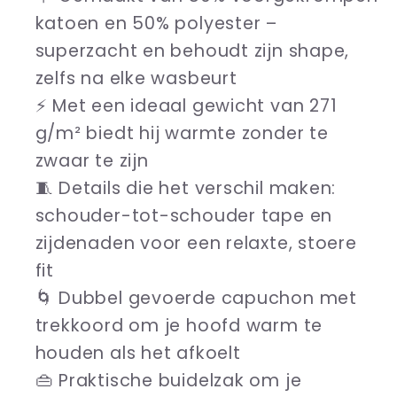
katoen en 50% polyester –
superzacht en behoudt zijn shape,
zelfs na elke wasbeurt
⚡ Met een ideaal gewicht van 271
g/m² biedt hij warmte zonder te
zwaar te zijn
🧵 Details die het verschil maken:
schouder-tot-schouder tape en
zijdenaden voor een relaxte, stoere
fit
🌀 Dubbel gevoerde capuchon met
trekkoord om je hoofd warm te
houden als het afkoelt
👜 Praktische buidelzak om je