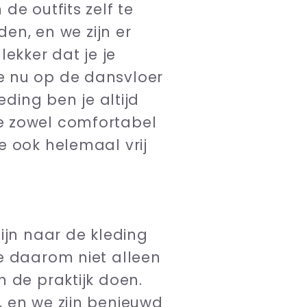
de outfits zelf te
den, en we zijn er
lekker dat je je
e nu op de dansvloer
eding ben je altijd
e zowel comfortabel
 je ook helemaal vrij
ijn naar de kleding
e daarom niet alleen
 de praktijk doen.
, en we zijn benieuwd