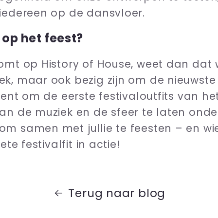
 iedereen op de dansvloer.
op het feest?
omt op History of House, weet dan dat 
k, maar ook bezig zijn om de nieuwste fe
ment om de eerste festivaloutfits van he
van de muziek en de sfeer te laten on
m samen met jullie te feesten – en wie
te festivalfit in actie!
Terug naar blog