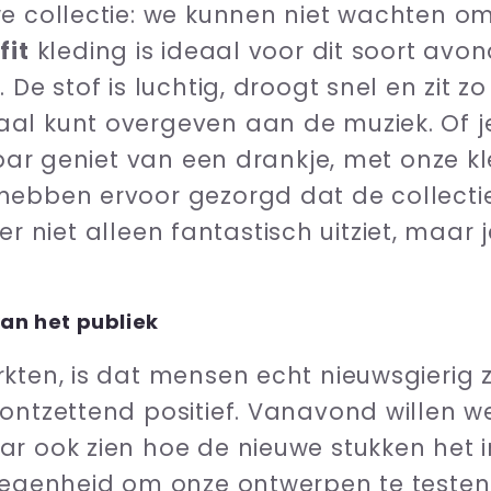
e collectie: we kunnen niet wachten om 
fit
kleding is ideaal voor dit soort avon
De stof is luchtig, droogt snel en zit zo 
al kunt overgeven aan de muziek. Of j
 bar geniet van een drankje, met onze kl
hebben ervoor gezorgd dat de collecti
je er niet alleen fantastisch uitziet, maar
van het publiek
kten, is dat mensen echt nieuwsgierig z
ontzettend positief. Vanavond willen w
r ook zien hoe de nieuwe stukken het in
elegenheid om onze ontwerpen te testen