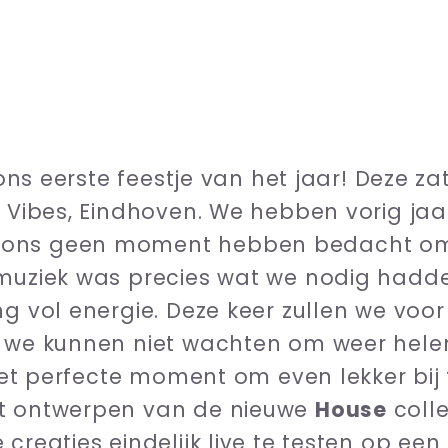
, ons eerste feestje van het jaar! Deze 
n Vibes, Eindhoven. We hebben vorig jaa
 ons geen moment hebben bedacht om
 muziek was precies wat we nodig hadd
ng vol energie. Deze keer zullen we voo
n we kunnen niet wachten om weer hele
s het perfecte moment om even lekker bi
et ontwerpen van de nieuwe
House
colle
creaties eindelijk live te testen op een