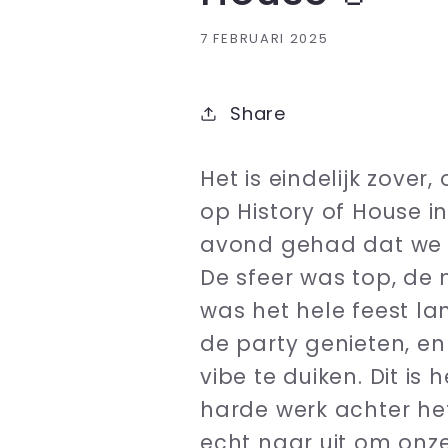
7 FEBRUARI 2025
Share
Het is eindelijk zover
op History of House i
avond gehad dat we
De sfeer was top, de
was het hele feest la
de party genieten, e
vibe te duiken. Dit i
harde werk achter h
echt naar uit om onze 