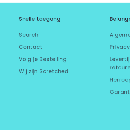
Snelle toegang
Belangr
Search
Algem
Contact
Privacy
Volg je Bestelling
Leverti
retoure
Wij zijn Scretched
Herroe
Garant