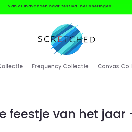
Van clubavonden naar festival herinneringen.
ollectie
Frequency Collectie
Canvas Coll
e feestje van het jaar 