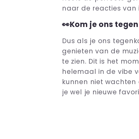
naar de reacties van
👀
Kom je ons tegen 
Dus als je ons tegenk
genieten van de muzie
te zien. Dit is het mo
helemaal in de vibe 
kunnen niet wachten o
je wel je nieuwe favorie