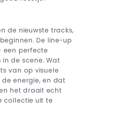
n de nieuwste tracks,
 beginnen. De line-up
– een perfecte
 in de scene. Wat
ts van op visuele
 de energie, en dat
 en het draait echt
ollectie uit te