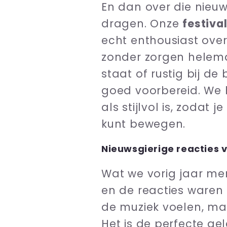
En dan over die nieuw
dragen. Onze
festival
echt enthousiast over. 
zonder zorgen helema
staat of rustig bij de
goed voorbereid. We 
als stijlvol is, zodat 
kunt bewegen.
Nieuwsgierige reacties 
Wat we vorig jaar mer
en de reacties waren 
de muziek voelen, maa
Het is de perfecte g