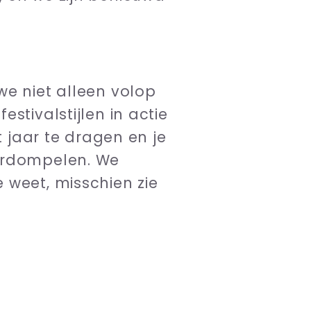
we niet alleen volop
stivalstijlen in actie
t jaar te dragen en je
derdompelen. We
 weet, misschien zie