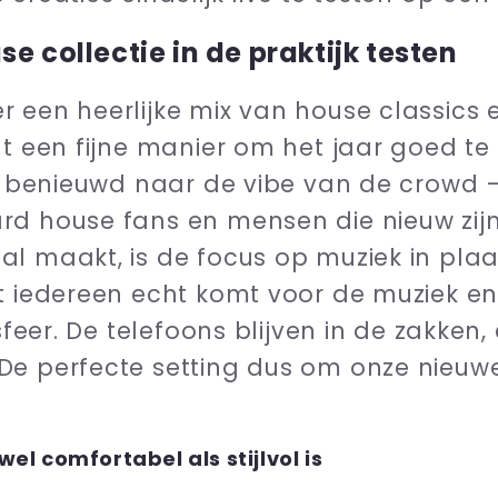
e collectie in de praktijk testen
 een heerlijke mix van house classics e
ht een fijne manier om het jaar goed te
jn benieuwd naar de vibe van de crowd 
rd house fans en mensen die nieuw zijn
l maakt, is de focus op muziek in plaa
t iedereen echt komt voor de muziek en
 sfeer. De telefoons blijven in de zakken,
e perfecte setting dus om onze nieuwe c
wel comfortabel als stijlvol is