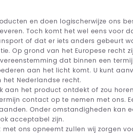
oducten en doen logischerwijze ons be
leveren. Toch komt het wel eens voor da
ransport of dat er iets anders gebeurt
e. Op grond van het Europese recht zij
overeenstemming dat binnen een termij
oederen aan het licht komt. U kunt aan
 het Nederlandse recht.
 aan het product ontdekt of zou horen
termijn contact op te nemen met ons. Een
maanden. Onder omstandigheden kan ee
k acceptabel zijn.
ct met ons opneemt zullen wij zorgen vo