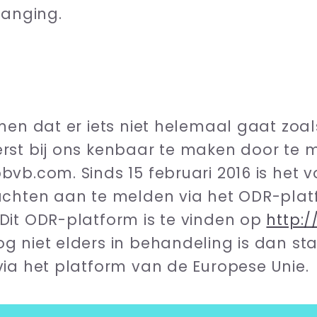
vanging.
omen dat er iets niet helemaal gaat zo
rst bij ons kenbaar te maken door te 
vb.com. Sinds 15 februari 2016 is het 
achten aan te melden via het ODR-pla
Dit ODR-platform is te vinden op
http:/
 niet elders in behandeling is dan sta
ia het platform van de Europese Unie.