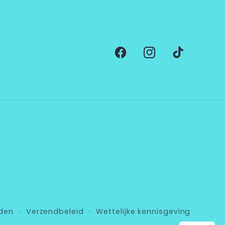
Facebook
Instagram
TikTok
den
Verzendbeleid
Wettelijke kennisgeving