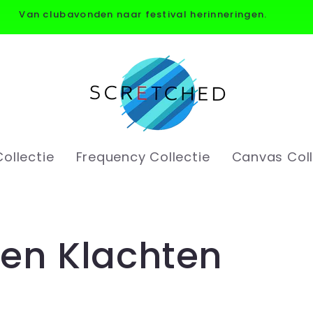
Van clubavonden naar festival herinneringen.
ollectie
Frequency Collectie
Canvas Coll
 en Klachten