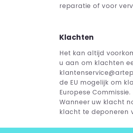
reparatie of voor ver
Klachten
Het kan altijd voork
u aan om klachten ee
klantenservice@artepb
de EU mogelijk om kl
Europese Commissie. 
Wanneer uw klacht nog
klacht te deponeren v