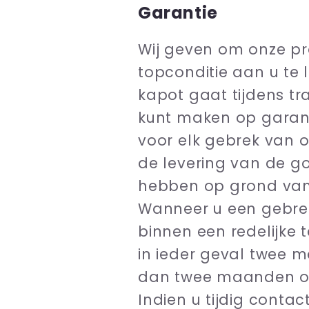
Garantie
Wij geven om onze pr
topconditie aan u te 
kapot gaat tijdens t
kunt maken op garanti
voor elk gebrek van 
de levering van de g
hebben op grond van
Wanneer u een gebrek
binnen een redelijke 
in ieder geval twee 
dan twee maanden oo
Indien u tijdig conta