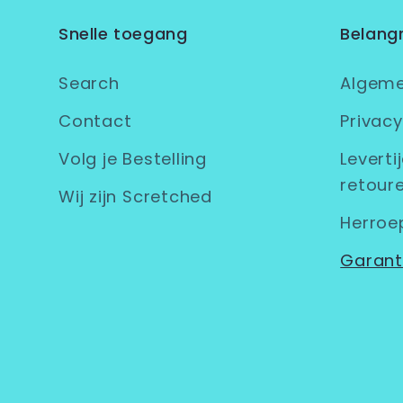
Snelle toegang
Belangr
Search
Algem
Contact
Privacy
Volg je Bestelling
Leverti
retoure
Wij zijn Scretched
Herroe
Garant