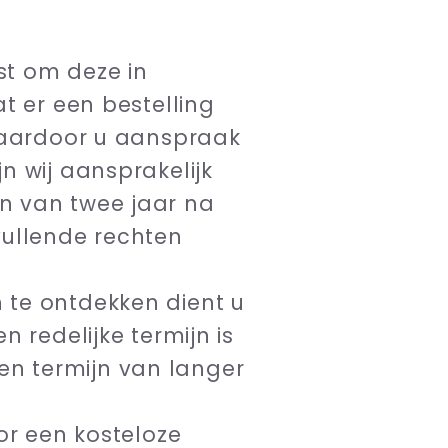
st om deze in
t er een bestelling
 waardoor u aanspraak
n wij aansprakelijk
n van twee jaar na
vullende rechten
 te ontdekken dient u
 redelijke termijn is
n termijn van langer
or een kosteloze