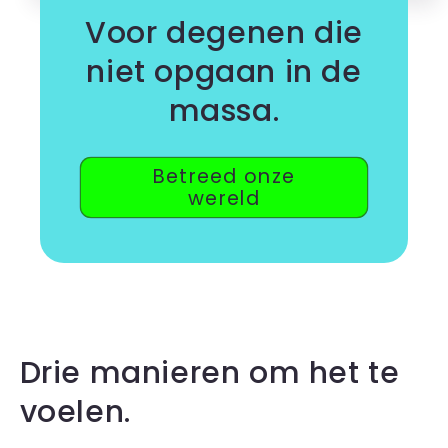
Voor degenen die
niet opgaan in de
massa.
Betreed onze
wereld
Drie manieren om het te
voelen.