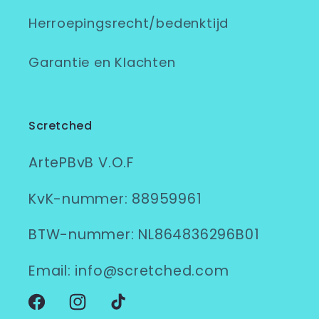
Herroepingsrecht/bedenktijd
Garantie en Klachten
Scretched
ArtePBvB V.O.F
KvK-nummer: 88959961
BTW-nummer: NL864836296B01
Email: info@scretched.com
Facebook
Instagram
TikTok