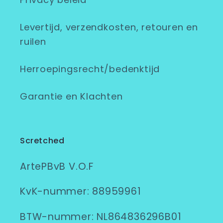
Levertijd, verzendkosten, retouren en
ruilen
Herroepingsrecht/bedenktijd
Garantie en Klachten
Scretched
ArtePBvB V.O.F
KvK-nummer: 88959961
BTW-nummer: NL864836296B01