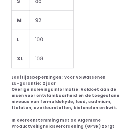
S
88
M
92
L
100
XL
108
Leeftijdsbeperkingen: Voor volwassenen
EU-garantie: 2 jaar
Overige nalevingsinformatie: Voldoet aan de
eisen voor ontvlambaarheid en de toegestane
niveaus van formaldehyde, lood, cadmium,
ftalaten, azokleurstoffen, bisfenolen en kwik.
In overeenstemming met de Algemene
Productveiligheidsverordening (GPSR) zorgt