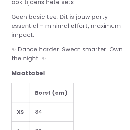
ook tijdens hete sets
Geen basic tee. Dit is jouw party
essential – minimal effort, maximum
impact.
✨ Dance harder. Sweat smarter. Own
the night. ✨
Maattabel
Borst (cm)
XS
84