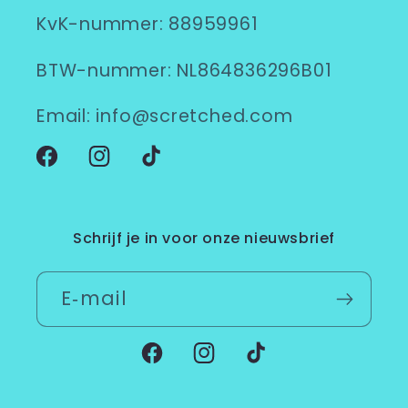
KvK-nummer: 88959961
BTW-nummer: NL864836296B01
Email: info@scretched.com
Facebook
Instagram
TikTok
Schrijf je in voor onze nieuwsbrief
E‑mail
Facebook
Instagram
TikTok