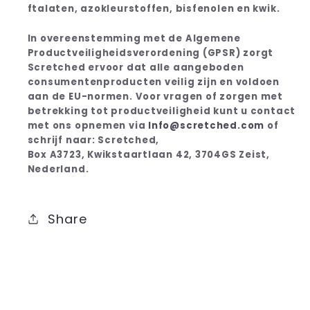
ftalaten, azokleurstoffen, bisfenolen en kwik.
In overeenstemming met de Algemene
Productveiligheidsverordening (GPSR) zorgt
Scretched ervoor dat alle aangeboden
consumentenproducten veilig zijn en voldoen
aan de EU-normen. Voor vragen of zorgen met
betrekking tot productveiligheid kunt u contact
met ons opnemen via
Info@scretched.com
of
schrijf naar: Scretched,
Box A3723, Kwikstaartlaan 42, 3704GS Zeist,
Nederland.
Share