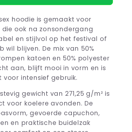
fireworks
Flowerfireworks
sex hoodie is gemaakt voor
n die ook na zonsondergang
bel en stijlvol op het festival of
ub wil blijven. De mix van 50%
rompen katoen en 50% polyester
ht aan, blijft mooi in vorm en is
voor intensief gebruik.
stevig gewicht van 271,25 g/m² is
ect voor koelere avonden. De
 pasvorm, gevoerde capuchon,
en en praktische buidelzak