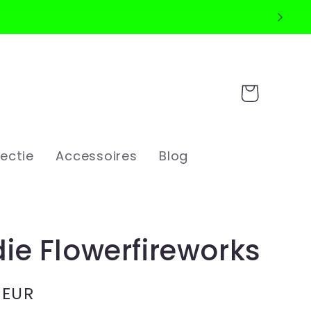
Winkelwagen
ectie
Accessoires
Blog
ie Flowerfireworks
e
 EUR