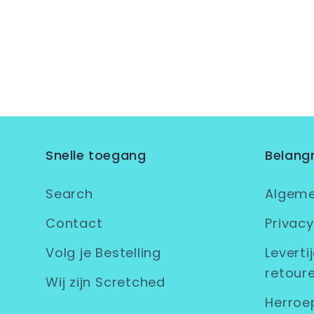
Snelle toegang
Belangr
Search
Algem
Contact
Privacy
Volg je Bestelling
Leverti
retoure
Wij zijn Scretched
Herroe