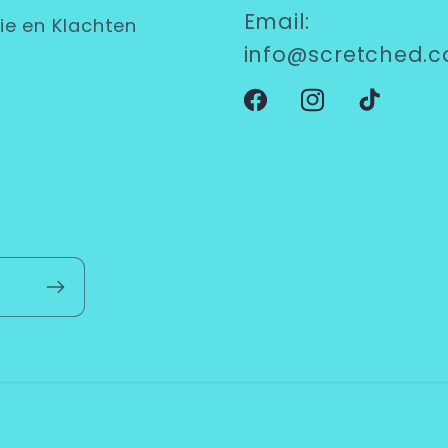
Email:
ie en Klachten
info@scretched.
Facebook
Instagram
TikTok