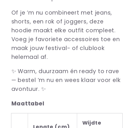
Of je ‘m nu combineert met jeans,
shorts, een rok of joggers, deze
hoodie maakt elke outfit compleet.
Voeg je favoriete accessoires toe en
maak jouw festival- of clublook
helemaal af.
✨ Warm, duurzaam én ready to rave
— bestel ‘m nu en wees klaar voor elk
avontuur. ✨
Maattabel
Wijdte
Lengte (cm)