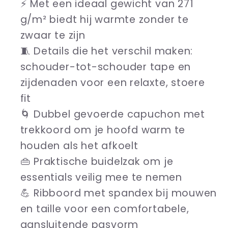
⚡ Met een ideaal gewicht van 271
g/m² biedt hij warmte zonder te
zwaar te zijn
🧵 Details die het verschil maken:
schouder-tot-schouder tape en
zijdenaden voor een relaxte, stoere
fit
🌀 Dubbel gevoerde capuchon met
trekkoord om je hoofd warm te
houden als het afkoelt
👜 Praktische buidelzak om je
essentials veilig mee te nemen
💪 Ribboord met spandex bij mouwen
en taille voor een comfortabele,
aansluitende pasvorm