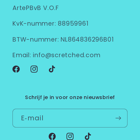
ArtePBvB V.O.F
KvK-nummer: 88959961
BTW-nummer: NL864836296B01
Email: info@scretched.com
Facebook
Instagram
TikTok
Schrijf je in voor onze nieuwsbrief
E‑mail