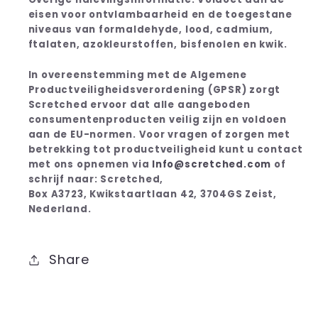
eisen voor ontvlambaarheid en de toegestane
niveaus van formaldehyde, lood, cadmium,
ftalaten, azokleurstoffen, bisfenolen en kwik.
In overeenstemming met de Algemene
Productveiligheidsverordening (GPSR) zorgt
Scretched ervoor dat alle aangeboden
consumentenproducten veilig zijn en voldoen
aan de EU-normen. Voor vragen of zorgen met
betrekking tot productveiligheid kunt u contact
met ons opnemen via
Info@scretched.com
of
schrijf naar: Scretched,
Box A3723, Kwikstaartlaan 42, 3704GS Zeist,
Nederland.
Share