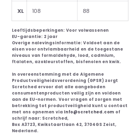
XL
108
88
Leeftijdsbeperkingen: Voor volwassenen
EU-garantie: 2 jaar
Overige nalevingsinformatie: Voldoet aan de
eisen voor ontvlambaarheid en de toegestane
niveaus van formaldehyde, lood, cadmium,
ftalaten, azokleurstoffen, bisfenolen en kwik.
In overeenstemming met de Algemene
Productveiligheidsverordening (GPSR) zorgt
Scretched ervoor dat alle aangeboden
consumentenproducten veilig zijn en voldoen
aan de EU-normen. Voor vragen of zorgen met
betrekking tot productveiligheid kunt u contact
met ons opnemen via
Info@scretched.com
of
schrijf naar: Scretched,
Box A3723, Kwikstaartlaan 42, 3704GS Zeist,
Nederland.