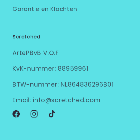
Garantie en Klachten
Scretched
ArtePBvB V.O.F
KvK-nummer: 88959961
BTW-nummer: NL864836296B01
Email: info@scretched.com
Facebook
Instagram
TikTok