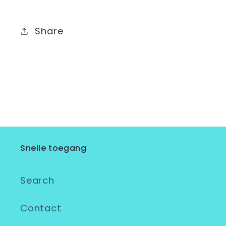
Share
Snelle toegang
Search
Contact