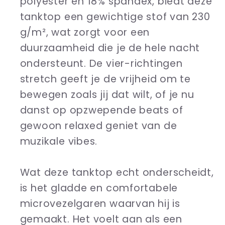
polyester en 18% spandex, biedt deze
tanktop een gewichtige stof van 230
g/m², wat zorgt voor een
duurzaamheid die je de hele nacht
ondersteunt. De vier-richtingen
stretch geeft je de vrijheid om te
bewegen zoals jij dat wilt, of je nu
danst op opzwepende beats of
gewoon relaxed geniet van de
muzikale vibes.
Wat deze tanktop echt onderscheidt,
is het gladde en comfortabele
microvezelgaren waarvan hij is
gemaakt. Het voelt aan als een