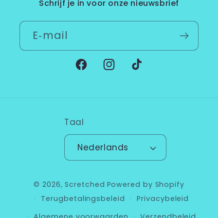
Schrijf je in voor onze nieuwsbrief
E‑mail
Facebook
Instagram
TikTok
Taal
Nederlands
© 2026,
Scretched
Powered by Shopify
Terugbetalingsbeleid
Privacybeleid
Algemene voorwaarden
Verzendbeleid