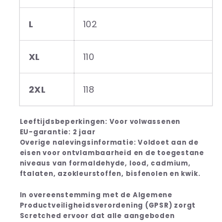
L
102
XL
110
2XL
118
Leeftijdsbeperkingen: Voor volwassenen
EU-garantie: 2 jaar
Overige nalevingsinformatie: Voldoet aan de
eisen voor ontvlambaarheid en de toegestane
niveaus van formaldehyde, lood, cadmium,
ftalaten, azokleurstoffen, bisfenolen en kwik.
In overeenstemming met de Algemene
Productveiligheidsverordening (GPSR) zorgt
Scretched ervoor dat alle aangeboden