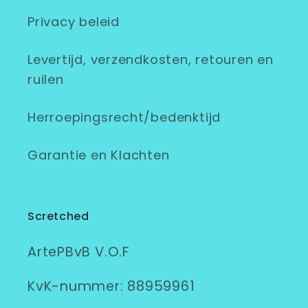
Privacy beleid
Levertijd, verzendkosten, retouren en
ruilen
Herroepingsrecht/bedenktijd
Garantie en Klachten
Scretched
ArtePBvB V.O.F
KvK-nummer: 88959961