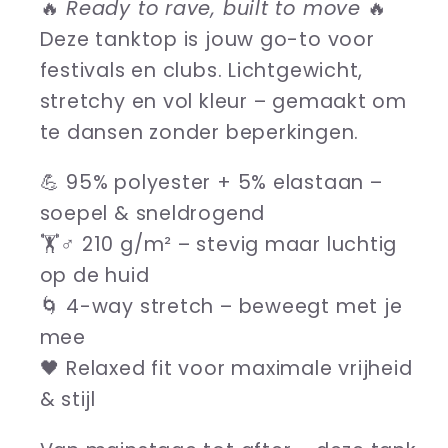
🔥
Ready to rave, built to move
🔥
Deze tanktop is jouw go-to voor
festivals en clubs. Lichtgewicht,
stretchy en vol kleur – gemaakt om
te dansen zonder beperkingen.
💪 95% polyester + 5% elastaan –
soepel & sneldrogend
🏋️♂️ 210 g/m² – stevig maar luchtig
op de huid
🌀 4-way stretch – beweegt met je
mee
🖤 Relaxed fit voor maximale vrijheid
& stijl