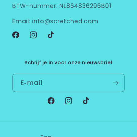
BTW-nummer: NL864836296B01
Email: info@scretched.com
Facebook
Instagram
TikTok
Schrijf je in voor onze nieuwsbrief
E‑mail
Facebook
Instagram
TikTok